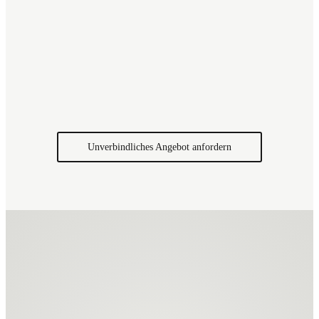
Ihren Coworking Space bauen in Berlin.
Neben weitläufigen Gemeinschaftsbüros 
Einzelbüros
Kleinere Teambüros
Tagungsräume
Präsentationsräume
Unverbindliches Angebot anfordern
Vision, unsere
etzung