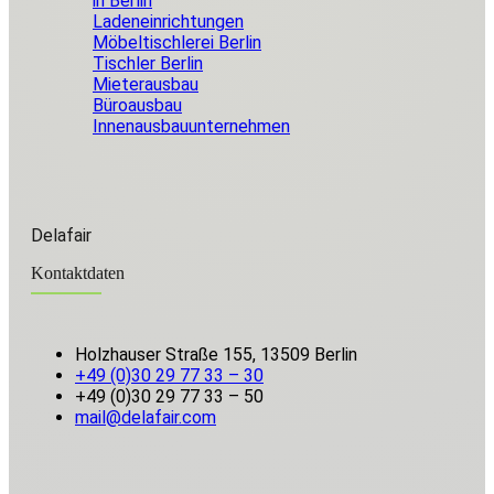
in Berlin
Ladeneinrichtungen
Möbeltischlerei Berlin
Tischler Berlin
Mieterausbau
Büroausbau
Innenausbauunternehmen
Delafair
Kontaktdaten
Holzhauser Straße 155, 13509 Berlin
+49 (0)30 29 77 33 – 30
+49 (0)30 29 77 33 – 50
mail@delafair.com