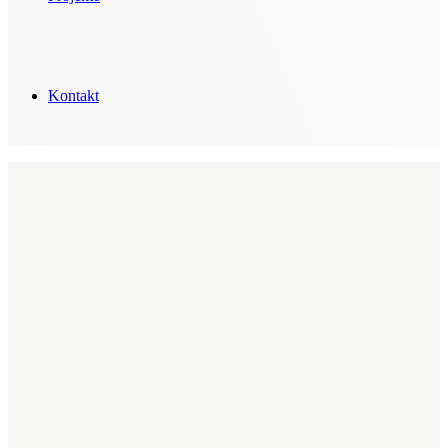
Kontakt
Delafair - Unsere Gesch
Die
Tischlere
Berlin