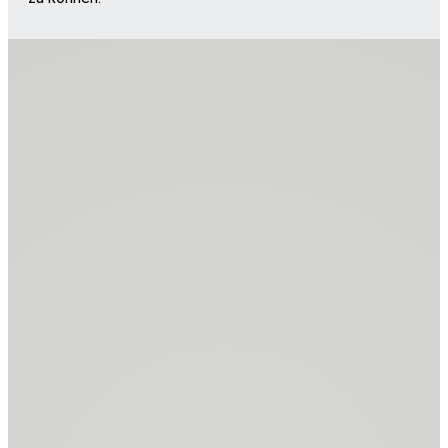
2016
Die neue Werkstatt
2016
Einzug in die neue