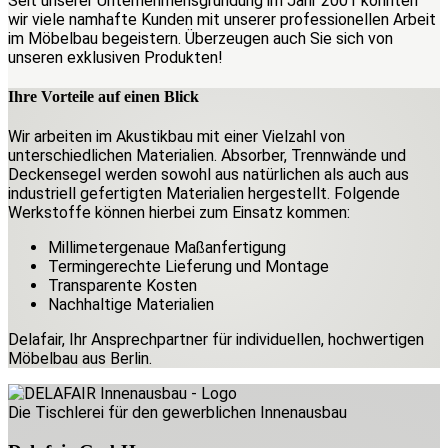
Seit unserer Unternehmensgründung im Jahr 2001 konnten
wir viele namhafte Kunden mit unserer professionellen Arbeit
im Möbelbau begeistern. Überzeugen auch Sie sich von
unseren exklusiven Produkten!
Ihre Vorteile
auf einen Blick
Wir arbeiten im Akustikbau mit einer Vielzahl von
unterschiedlichen Materialien. Absorber, Trennwände und
Deckensegel werden sowohl aus natürlichen als auch aus
industriell gefertigten Materialien hergestellt. Folgende
Werkstoffe können hierbei zum Einsatz kommen:
Millimetergenaue Maßanfertigung
Termingerechte Lieferung und Montage
Transparente Kosten
Nachhaltige Materialien
Delafair, Ihr Ansprechpartner für individuellen, hochwertigen
Möbelbau aus Berlin.
Die Tischlerei für den gewerblichen Innenausbau