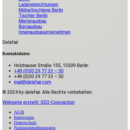
Ladeneinrichtungen
Möbeltischlerei Berlin
Tischler Berlin
Mieterausbau
Büroausbau
Innenausbauunternehmen
Delafair
Kontaktdaten
Holzhauser Straße 155, 13509 Berlin
+49 (0)30 29 77 33 – 30
+49 (0)30 29 77 33 – 50
mail@delafair.com
© 2024 by delafair. Alle Rechte vorbehalten.
Webseite erstellt: SEO-Conception
AGB
Impressum
Datenschutz
Nutzungsbedingungen