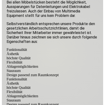
Bei allen Möbelstücken besteht die Möglichkeit,
Aussparungen für Datenleitungen und Elektrokabel
freizulassen. Auch der Einbau von Multimedia
Equipment stellt für uns kein Problem dar.
Selbstverständlich entsprechen unsere Produkte den
gesetzlichen Arbeitsschutzrichtlinien, damit die
Sicherheit Ihrer Mitarbeiter immer gewährleistet ist.
Darüber hinaus zeichnen sie sich unsere durch folgende
Eigenschaften aus:
Funktionalität
Ästhetik
höchste Qualität
Flexibilität
Ablagemöglichkeiten
Stauraum
Design passend zum Raumkonzept
Funktionalität
Ästhetik
höchste Qualität
Flexibilität
Ablagemöglichkeiten
Stauraum
Design passend zum Raumkonzept