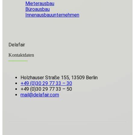
Mieterausbau
Büroausbau
Innenausbauunternehmen
Delafair
Kontaktdaten
Holzhauser Straße 155, 13509 Berlin
+49 (0)30 29 77 33 – 30
+49 (0)30 29 77 33 – 50
mail@delafair.com