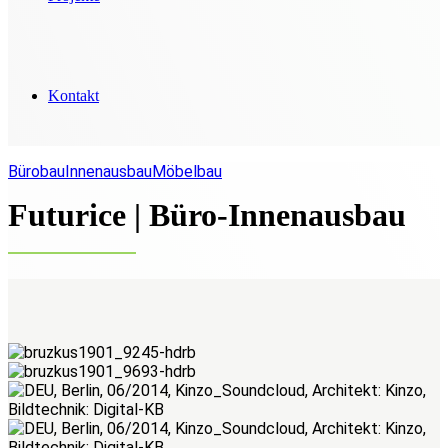
Kontakt
Bürobau
Innenausbau
Möbelbau
Futurice | Büro-Innenausbau