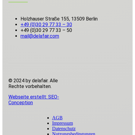
Holzhauser Straße 155, 13509 Berlin
+49 (0)30 29 77 33 – 30
+49 (0)30 29 77 33 – 50
mail@delafair.com
© 2024 by delafair. Alle
Rechte vorbehalten.
Webseite erstellt: SEO-
Conception
AGB
Impressum
Datenschutz
Nutzungsbedingungen