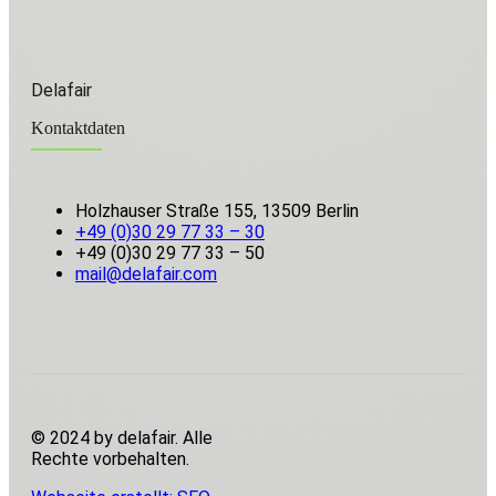
Delafair
Kontaktdaten
Holzhauser Straße 155, 13509 Berlin
+49 (0)30 29 77 33 – 30
+49 (0)30 29 77 33 – 50
mail@delafair.com
© 2024 by delafair. Alle
Rechte vorbehalten.