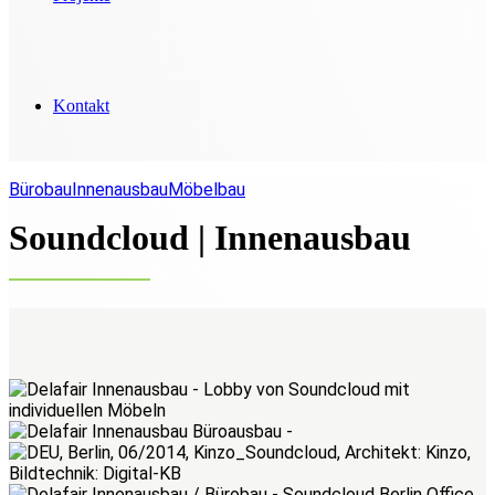
Kontakt
Bürobau
Innenausbau
Möbelbau
Soundcloud | Innenausbau